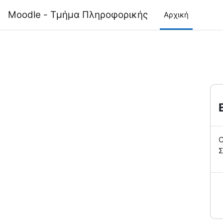
Μετάβαση στο κεντρικό περιεχόμενο
Moodle - Τμήμα Πληροφορικής
Αρχική
Ο
Σ