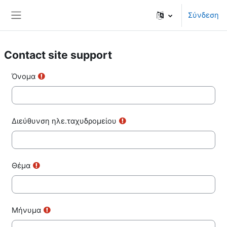
Μετάβαση στο κεντρικό περιεχόμενο
Σύνδεση
Πλευρικός πίνακας
Contact site support
Όνομα
Διεύθυνση ηλε.ταχυδρομείου
Θέμα
Μήνυμα